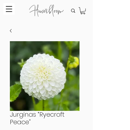
Jurginas “Ryecroft
Peace”