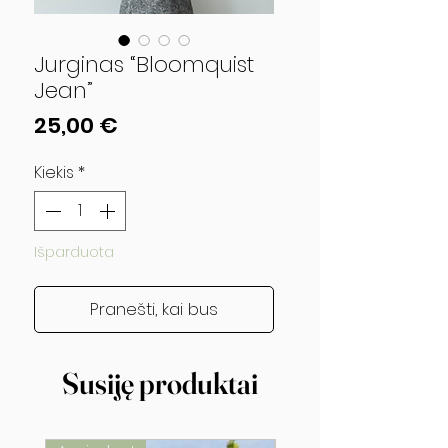
Jurginas “Bloomquist
Jean”
Price
25,00 €
Kiekis
*
Išparduota
Pranešti, kai bus
Susiję produktai