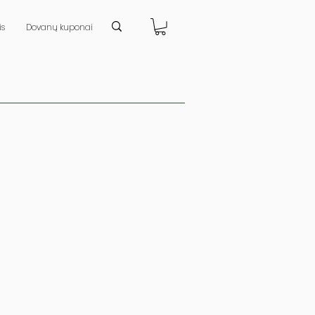
is
Dovanų kuponai