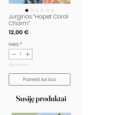
Jurginas “Hapet Coral
Charm”
Price
12,00 €
Kiekis
*
Išparduota
Pranešti, kai bus
Susiję produktai