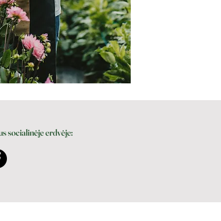
s socialinėje erdvėje: