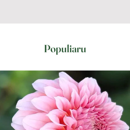
TINKLARAŠTIS
ELEKTRONINĖ PARDUOTUVĖ
Populiaru