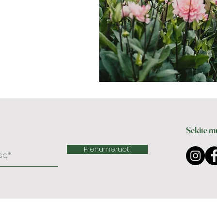
Sekite mu
Prenumeruoti