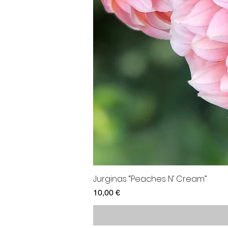
Jurginas “Peaches N’ Cream”
Kaina
10,00 €